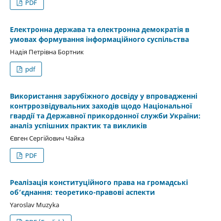
PDF
Електронна держава та електронна демократія в
умовах формування інформаційного суспільства
Надія Петрівна Бортник
pdf
Використання зарубіжного досвіду у впровадженні
контррозвідувальних заходів щодо Національної
гвардії та Державної прикордонної служби України:
аналіз успішних практик та викликів
Євген Сергійович Чайка
PDF
Реалізація конституційного права на громадські
об’єднання: теоретико-правові аспекти
Yaroslav Muzyka