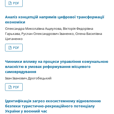
PDF
Аналіз концепцій напрямів цифрової трансформації
економіки
Олександра Миколаївна Ащеулова, Вікторія Федорівна
Гарькава, Руслан Олександрович Іваненко, Олена Василівна
Циганенко
PDF
Чинники впливу на процеси управління комунальною
власністю в умовах реформування місцевого
самоврядування
Іван Іванович Дрогобецький
PDF
Ідентифікація загроз екосистемному відновленню
безпеки туристично-рекреаційного потенціалу
України у воєнний час