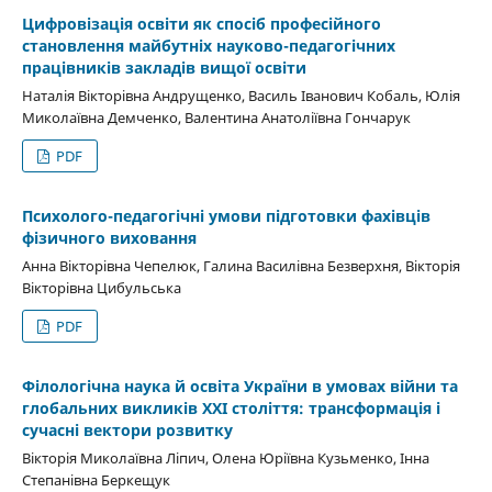
Цифровізація освіти як спосіб професійного
становлення майбутніх науково-педагогічних
працівників закладів вищої освіти
Наталія Вікторівна Андрущенко, Василь Іванович Кобаль, Юлія
Миколаївна Демченко, Валентина Анатоліївна Гончарук
PDF
Психолого-педагогічні умови підготовки фахівців
фізичного виховання
Анна Вікторівна Чепелюк, Галина Василівна Безверхня, Вікторія
Вікторівна Цибульська
PDF
Філологічна наука й освіта України в умовах війни та
глобальних викликів XXІ століття: трансформація і
сучасні вектори розвитку
Вікторія Миколаївна Ліпич, Олена Юріївна Кузьменко, Інна
Степанівна Беркещук