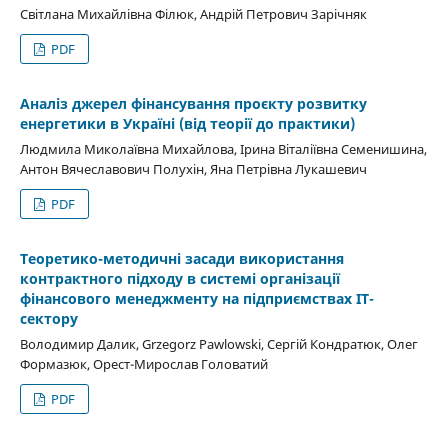
Світлана Михайлівна Філюк, Андрій Петрович Зарічняк
PDF
Аналіз джерел фінансування проєкту розвитку
енергетики в Україні (від теорії до практики)
Людмила Миколаївна Михайлова, Ірина Віталіївна Семенишина,
Антон Вячеславович Полухін, Яна Петрівна Лукашевич
PDF
Теоретико-методичні засади використання
контрактного підходу в системі організації
фінансового менеджменту на підприємствах ІТ-
сектору
Володимир Далик, Grzegorz Pawlowski, Сергій Кондратюк, Олег
Формазюк, Орест-Мирослав Головатий
PDF