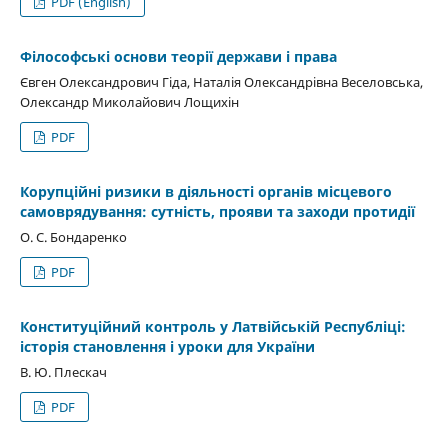
PDF (English)
Філософські основи теорії держави і права
Євген Олександрович Гіда, Наталія Олександрівна Веселовська,
Олександр Миколайович Лощихін
PDF
Корупційні ризики в діяльності органів місцевого
самоврядування: сутність, прояви та заходи протидії
О. С. Бондаренко
PDF
Конституційний контроль у Латвійській Республіці:
історія становлення і уроки для України
В. Ю. Плескач
PDF