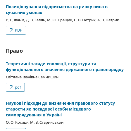
Позиціонування підприємства на ринку вина в
сучасних умовах
Р. Г. Іванів, Д. В. Галян, М. Ю. Грещак, С. В. Петрик, А. В. Петрик
PDF
Право
Теоретичні засади еволюції, структури та
функціонального значення державного правопорядку
Світлана Іванівна Семчишин
pdf
Наукові підходи до визначення правового статусу
старости як посадової особи місцевого
самоврядування в Україні
О. О. Косиця, М. В. Старинський