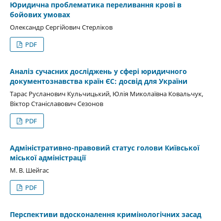
Юридична проблематика переливання крові в
бойових умовах
Олександр Сергійович Стерліков
PDF
Аналіз сучасних досліджень у сфері юридичного
документознавства країн ЄС: досвід для України
Тарас Русланович Кульчицький, Юлія Миколаївна Ковальчук,
Віктор Станіславович Сезонов
PDF
Адміністративно-правовий статус голови Київської
міської адміністрації
М. В. Шейгас
PDF
Перспективи вдосконалення кримінологічних засад