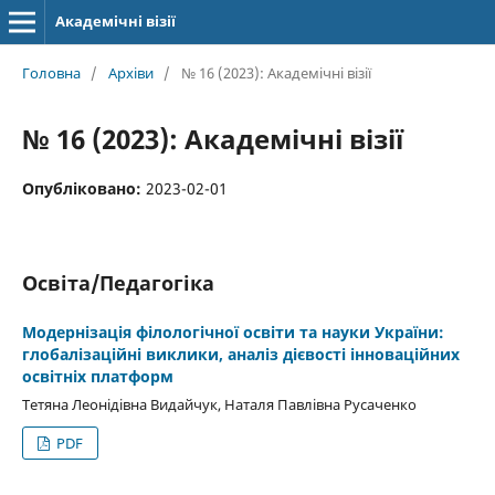
Академічні візії
Головна
/
Архіви
/
№ 16 (2023): Академічні візії
№ 16 (2023): Академічні візії
Опубліковано:
2023-02-01
Освіта/Педагогіка
Модернізація філологічної освіти та науки України:
глобалізаційні виклики, аналіз дієвості інноваційних
освітніх платформ
Тетяна Леонідівна Видайчук, Наталя Павлівна Русаченко
PDF