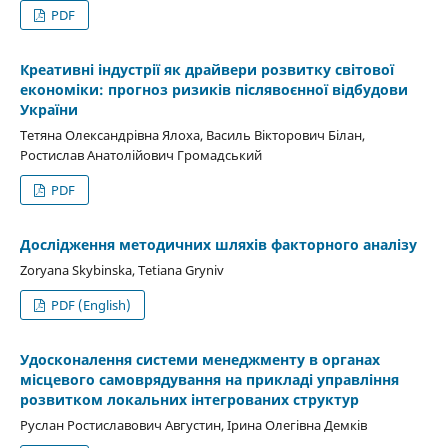
PDF
Креативні індустрії як драйвери розвитку світової
економіки: прогноз ризиків післявоєнної відбудови
України
Тетяна Олександрівна Ялоха, Василь Вікторович Білан,
Ростислав Анатолійович Громадський
PDF
Дослідження методичних шляхів факторного аналізу
Zoryana Skybinska, Tetiana Gryniv
PDF (English)
Удосконалення системи менеджменту в органах
місцевого самоврядування на прикладі управління
розвитком локальних інтегрованих структур
Руслан Ростиславович Августин, Ірина Олегівна Демків