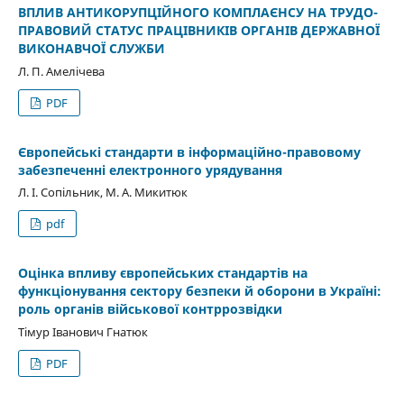
ВПЛИВ АНТИКОРУПЦІЙНОГО КОМПЛАЄНСУ НА ТРУДО-
ПРАВОВИЙ СТАТУС ПРАЦІВНИКІВ ОРГАНІВ ДЕРЖАВНОЇ
ВИКОНАВЧОЇ СЛУЖБИ
Л. П. Амелічева
PDF
Європейські стандарти в інформаційно-правовому
забезпеченні електронного урядування
Л. І. Сопільник, М. А. Микитюк
pdf
Оцінка впливу європейських стандартів на
функціонування сектору безпеки й оборони в Україні:
роль органів військової контррозвідки
Тімур Іванович Гнатюк
PDF