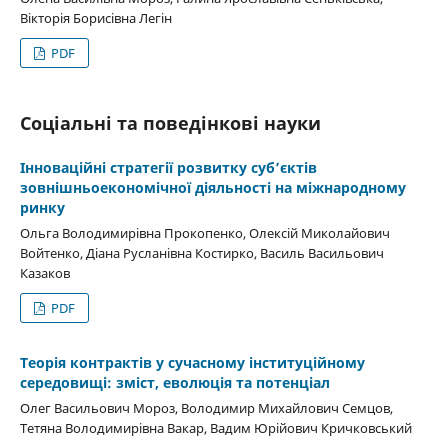
Вікторія Борисівна Легін
PDF
Соціальні та поведінкові науки
Інноваційні стратегії розвитку суб’єктів
зовнішньоекономічної діяльності на міжнародному
ринку
Ольга Володимирівна Прокопенко, Олексій Миколайович
Войтенко, Діана Русланівна Костирко, Василь Васильович
Казаков
PDF
Теорія контрактів у сучасному інституційному
середовищі: зміст, еволюція та потенціал
Олег Васильович Мороз, Володимир Михайлович Семцов,
Тетяна Володимирівна Вакар, Вадим Юрійович Кричковський