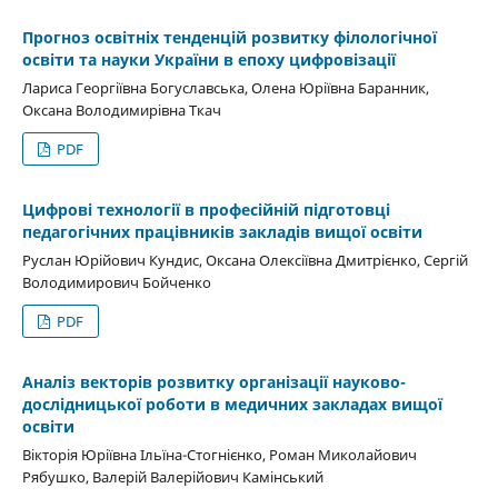
Прогноз освітніх тенденцій розвитку філологічної
освіти та науки України в епоху цифровізації
Лариса Георгіївна Богуславська, Олена Юріївна Баранник,
Оксана Володимирівна Ткач
PDF
Цифрові технології в професійній підготовці
педагогічних працівників закладів вищої освіти
Руслан Юрійович Кундис, Оксана Олексіївна Дмитрієнко, Сергій
Володимирович Бойченко
PDF
Аналіз векторів розвитку організації науково-
дослідницької роботи в медичних закладах вищої
освіти
Вікторія Юріївна Ільїна-Стогнієнко, Роман Миколайович
Рябушко, Валерій Валерійович Камінський