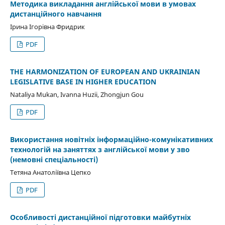
Методика викладання англійської мови в умовах
дистанційного навчання
Ірина Ігорівна Фридрик
PDF
THE HARMONIZATION OF EUROPEAN AND UKRAINIAN
LEGISLATIVE BASE IN HIGHER EDUCATION
Nataliya Mukan, Ivanna Huzii, Zhongjun Gou
PDF
Використання новітніх інформаційно-комунікативних
технологій на заняттях з англійської мови у зво
(немовні спеціальності)
Тетяна Анатоліївна Цепко
PDF
Особливості дистанційної підготовки майбутніх