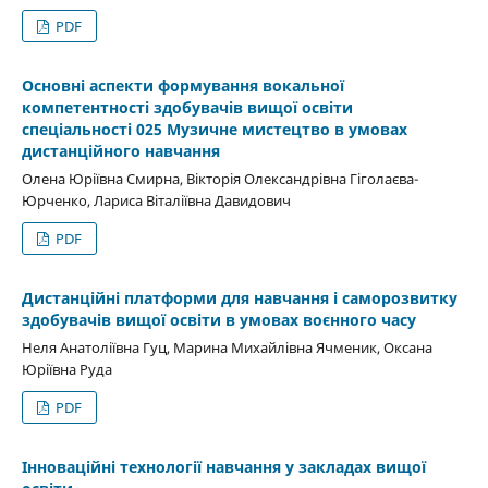
PDF
Основні аспекти формування вокальної
компетентності здобувачів вищої освіти
спеціальності 025 Музичне мистецтво в умовах
дистанційного навчання
Олена Юріївна Смирна, Вікторія Олександрівна Гіголаєва-
Юрченко, Лариса Віталіївна Давидович
PDF
Дистанційні платформи для навчання і саморозвитку
здобувачів вищої освіти в умовах воєнного часу
Неля Анатоліївна Гуц, Марина Михайлівна Ячменик, Оксана
Юріївна Руда
PDF
Інноваційні технології навчання у закладах вищої