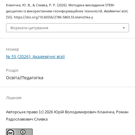
Кланічка, Ю. В., & Сливка, Р. Р. (2026). Методика викладання STEM-
дисциплін із використанням геоінформаційних технологій.
Академічні візії
,
(55). https://doi.org/10.66556/2786-586X.55.klanichka-y
Формати цитування
Номер
№ 55 (2026): Академічні візії
Розділ
Освіта/Педагогіка
Ліцензія
Авторське право (c) 2026 Юрій Володимирович Кланічка, Роман
Радославович Сливка