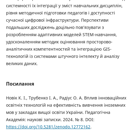
системності їх інтеграції у зміст навчальних дисциплін,
рівня методичної підготовки педагогів і доступності
сучасної цифрової інфраструктури. Перспективи
подальших досліджень доцільно пов’язувати з
розробленням адаптивних моделей STEM-навчання,
удосконаленням методик оцінювання просторово-
аналітичних компетентностей та інтеграцією GIS-
технологій із системами штучного інтелекту й аналізу
великих даних.
Посилання
Новік К. І., Трубенко І. А., Радіус О. А. Вплив інноваційних
освітніх технологій на ефективність вивчення іноземних
мов у закладах вищої освіти України. Педагогічна
Академія: наукові записки. 2024. № 8. DOI:
https://doi.org/10.5281/zenodo.12772162
.