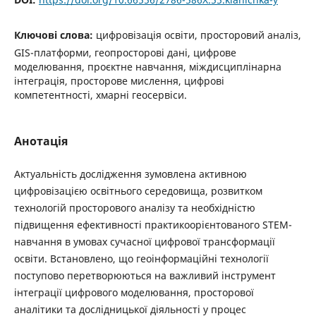
Ключові слова:
цифровізація освіти, просторовий аналіз,
GIS-платформи, геопросторові дані, цифрове
моделювання, проєктне навчання, міждисциплінарна
інтеграція, просторове мислення, цифрові
компетентності, хмарні геосервіси.
Анотація
Актуальність дослідження зумовлена активною
цифровізацією освітнього середовища, розвитком
технологій просторового аналізу та необхідністю
підвищення ефективності практикоорієнтованого STEM-
навчання в умовах сучасної цифрової трансформації
освіти. Встановлено, що геоінформаційні технології
поступово перетворюються на важливий інструмент
інтеграції цифрового моделювання, просторової
аналітики та дослідницької діяльності у процес