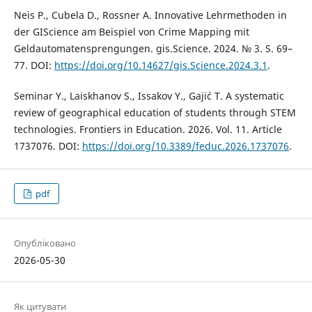
Neis P., Cubela D., Rossner A. Innovative Lehrmethoden in
der GIScience am Beispiel von Crime Mapping mit
Geldautomatensprengungen. gis.Science. 2024. № 3. S. 69–
77. DOI:
https://doi.org/10.14627/gis.Science.2024.3.1
.
Seminar Y., Laiskhanov S., Issakov Y., Gajić T. A systematic
review of geographical education of students through STEM
technologies. Frontiers in Education. 2026. Vol. 11. Article
1737076. DOI:
https://doi.org/10.3389/feduc.2026.1737076
.
pdf
Опубліковано
2026-05-30
Як цитувати