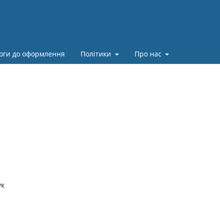
оги до оформлення
Політики
Про нас
ук