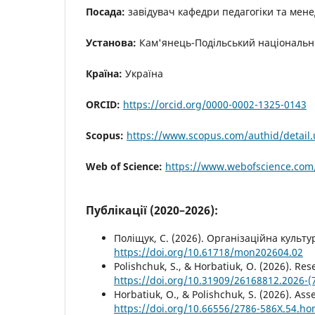
Посада:
завідувач кафедри педагогіки та мен
Установа:
Кам'янець-Подільський національни
Країна:
Україна
ORCID:
https://orcid.org/0000-0002-1325-0143
Scopus:
https://www.scopus.com/authid/detail
Web of Science:
https://www.webofscience.com
Публікації (2020–2026):
Поліщук, С. (2026). Організаційна культу
https://doi.org/10.61718/mon202604.02
Polishchuk, S., & Horbatiuk, O. (2026). Rese
https://doi.org/10.31909/26168812.2026-(
Horbatiuk, O., & Polishchuk, S. (2026). As
https://doi.org/10.66556/2786-586X.54.ho