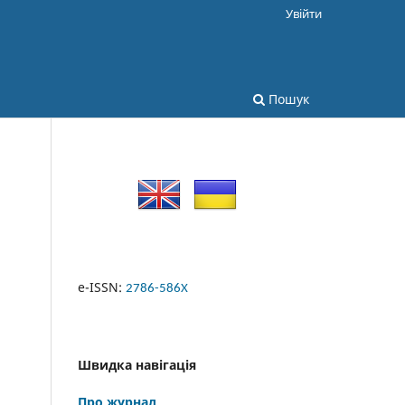
Увійти
Пошук
e-ISSN:
2786-586X
Швидка навігація
Про журнал