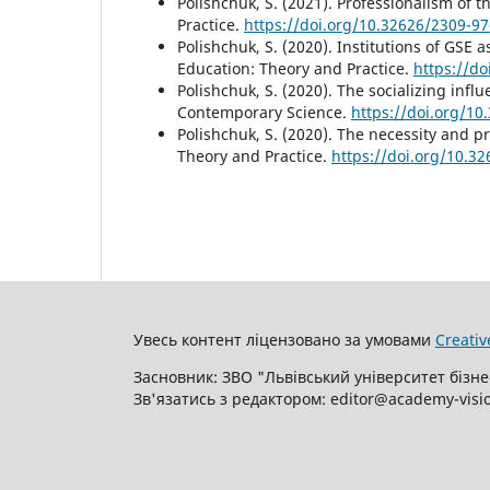
Polishchuk, S. (2021). Professionalism of 
Practice.
https://doi.org/10.32626/2309-9
Polishchuk, S. (2020). Institutions of GS
Education: Theory and Practice.
https://d
Polishchuk, S. (2020). The socializing infl
Contemporary Science.
https://doi.org/1
Polishchuk, S. (2020). The necessity and 
Theory and Practice.
https://doi.org/10.3
Увесь контент ліцензовано за умовами
Creativ
Засновник: ЗВО "Львівський університет бізне
Зв'язатись з редактором: editor@academy-visi