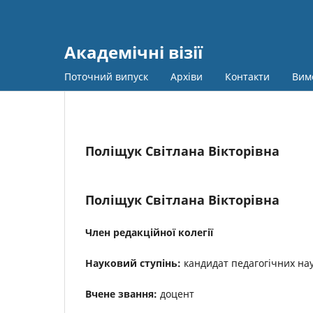
Академічні візії
Поточний випуск
Архіви
Контакти
Вим
Поліщук Світлана Вікторівна
Поліщук Світлана Вікторівна
Член редакційної колегії
Науковий ступінь:
кандидат педагогічних на
Вчене звання:
доцент