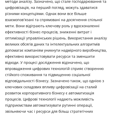
методи аналізу. Зазначено, що стале господарювання та
цифровізація, на перший погляд, можуть здаватися
різними концепціями. Однак вони все більше
взаємопов’язані та спрямовані на досягнення спільної
мети. Вони відіграють ключову роль у вдосконаленні
ефективності бізнес-процесів, зниженні витрат і
оптимізації управлінських рішень. Використання аналізу
великих обсягів даних та інтелектуальних алгоритмів
допомагає компаніям уникнути надмірного виробництва,
ефективно використовувати ресурси та зменшити
відходи. У процесі дослідження відзначено, що
впровадження цифрових технологій сприяє створенню
стійкого споживання та підвищенню соціальної
відповідальності бізнесу. Зазначено також, що однією з
ключових складових впливу цифровізації на сталий
розвиток корпоративного бізнесу є автоматизація
процесів. Цифрові технології надають можливість
підприємствам автоматизувати рутинні операції,
звільняючи час і ресурси для більш стратегічних