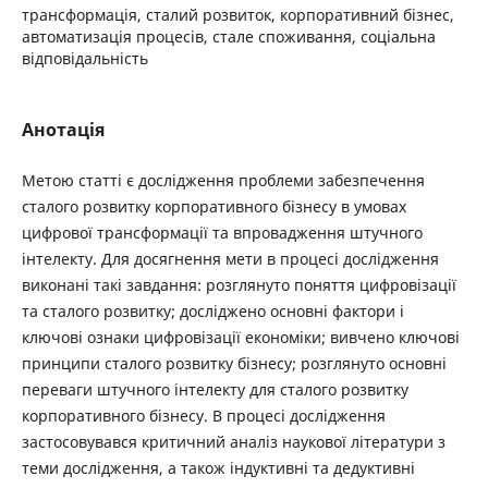
трансформація, сталий розвиток, корпоративний бізнес,
автоматизація процесів, стале споживання, соціальна
відповідальність
Анотація
Метою статті є дослідження проблеми забезпечення
сталого розвитку корпоративного бізнесу в умовах
цифрової трансформації та впровадження штучного
інтелекту. Для досягнення мети в процесі дослідження
виконані такі завдання: розглянуто поняття цифровізації
та сталого розвитку; досліджено основні фактори і
ключові ознаки цифровізації економіки; вивчено ключові
принципи сталого розвитку бізнесу; розглянуто основні
переваги штучного інтелекту для сталого розвитку
корпоративного бізнесу. В процесі дослідження
застосовувався критичний аналіз наукової літератури з
теми дослідження, а також індуктивні та дедуктивні