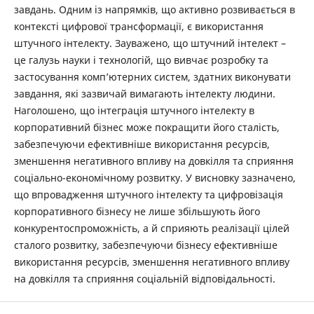
завдань. Одним із напрямків, що активно розвивається в
контексті цифрової трансформації, є використання
штучного інтелекту. Зауважено, що штучний інтелект –
це галузь науки і технологій, що вивчає розробку та
застосування комп’ютерних систем, здатних виконувати
завдання, які зазвичай вимагають інтелекту людини.
Наголошено, що інтеграція штучного інтелекту в
корпоративний бізнес може покращити його сталість,
забезпечуючи ефективніше використання ресурсів,
зменшення негативного впливу на довкілля та сприяння
соціально-економічному розвитку. У висновку зазначено,
що впровадження штучного інтелекту та цифровізація
корпоративного бізнесу не лише збільшують його
конкурентоспроможність, а й сприяють реалізації цілей
сталого розвитку, забезпечуючи бізнесу ефективніше
використання ресурсів, зменшення негативного впливу
на довкілля та сприяння соціальній відповідальності.