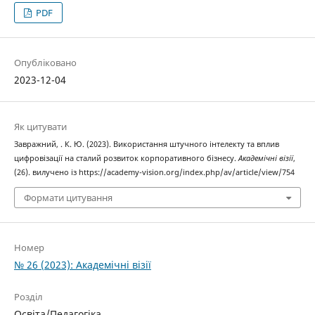
PDF
Опубліковано
2023-12-04
Як цитувати
Завражний, . К. Ю. (2023). Використання штучного інтелекту та вплив
цифровізації на сталий розвиток корпоративного бізнесу.
Академічні візії
,
(26). вилучено із https://academy-vision.org/index.php/av/article/view/754
Формати цитування
Номер
№ 26 (2023): Академічні візії
Розділ
Освіта/Педагогіка