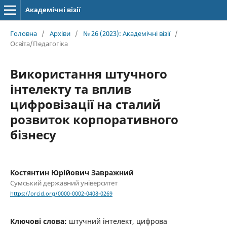
Академічні візії
Головна
/
Архіви
/
№ 26 (2023): Академічні візії
/
Освіта/Педагогіка
Використання штучного
інтелекту та вплив
цифровізації на сталий
розвиток корпоративного
бізнесу
Костянтин Юрійович Завражний
Сумський державний університет
https://orcid.org/0000-0002-0408-0269
Ключові слова:
штучний інтелект, цифрова