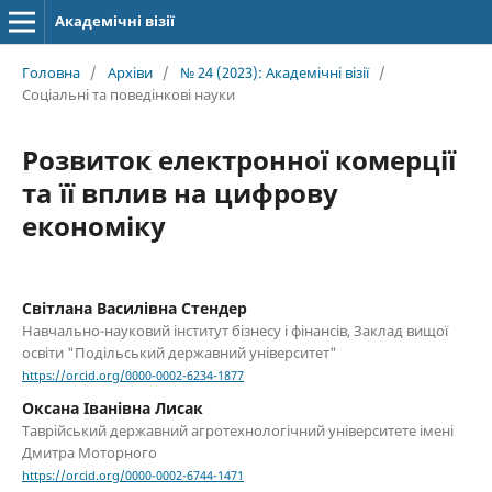
Академічні візії
Головна
/
Архіви
/
№ 24 (2023): Академічні візії
/
Соціальні та поведінкові науки
Розвиток електронної комерції
та її вплив на цифрову
економіку
Світлана Василівна Стендер
Навчально-науковий інститут бізнесу і фінансів, Заклад вищої
освіти "Подільський державний університет"
https://orcid.org/0000-0002-6234-1877
Оксана Іванівна Лисак
Таврійський державний агротехнологічний університете імені
Дмитра Моторного
https://orcid.org/0000-0002-6744-1471