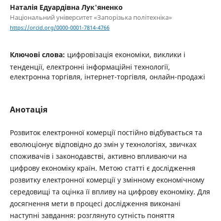
Наталія Едуардівна Лук'яненко
Національний університет «Запорізька політехніка»
https://orcid.org/0000-0001-7814-4766
Ключові слова:
цифровізація економіки, виклики і
тенденції, електронні інформаційні технології,
електронна торгівля, інтернет-торгівля, онлайн-продажі
Анотація
Розвиток електронної комерції постійно відбувається та
еволюціонує відповідно до змін у технологіях, звичках
споживачів і законодавстві, активно впливаючи на
цифрову економіку країн. Метою статті є дослідження
розвитку електронної комерції у змінному економічному
середовищі та оцінка її впливу на цифрову економіку. Для
досягнення мети в процесі дослідження виконані
наступні завдання: розглянуто сутність поняття