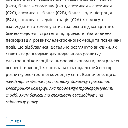
(B2B), бізнес – споживач (B2C), споживач – споживач
(C2C), споживач – бізнес (C2B), бізнес – адміністрація
(B2A), споживач – адміністрація (C2A), які можуть
взаємодіяти та комбінуватися залежно від конкретних
бізнес-моделей і стратегій підприємств. Узагальнена
періодизація розвитку електронної комерції та позначені
події, що відбувалися. Детально розглянуто виклики, які
стають перешкодами для подальшого розвитку
електронної комерції та цифрової економіки, виокремлені
основні тенденції, які позначають подальший вектор
розвитку електронної комерції у світі. Визначено, що
ці
тенденції свідчать про постійну динаміку і розвиток
електронної комерції, яка продовжує трансформувати
спосіб, яким бізнеси та споживачі взаємодіють на
світовому ринку.
PDF