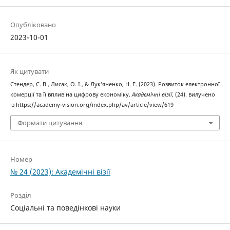
Опубліковано
2023-10-01
Як цитувати
Стендер, С. В., Лисак, О. І., & Лук’яненко, Н. Е. (2023). Розвиток електронної
комерції та її вплив на цифрову економіку.
Академічні візії
, (24). вилучено
із https://academy-vision.org/index.php/av/article/view/619
Формати цитування
Номер
№ 24 (2023): Академічні візії
Розділ
Соціальні та поведінкові науки