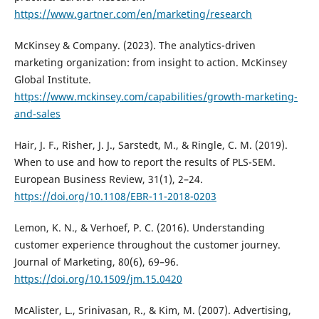
https://www.gartner.com/en/marketing/research
McKinsey & Company. (2023). The analytics-driven
marketing organization: from insight to action. McKinsey
Global Institute.
https://www.mckinsey.com/capabilities/growth-marketing-
and-sales
Hair, J. F., Risher, J. J., Sarstedt, M., & Ringle, C. M. (2019).
When to use and how to report the results of PLS-SEM.
European Business Review, 31(1), 2–24.
https://doi.org/10.1108/EBR-11-2018-0203
Lemon, K. N., & Verhoef, P. C. (2016). Understanding
customer experience throughout the customer journey.
Journal of Marketing, 80(6), 69–96.
https://doi.org/10.1509/jm.15.0420
McAlister, L., Srinivasan, R., & Kim, M. (2007). Advertising,