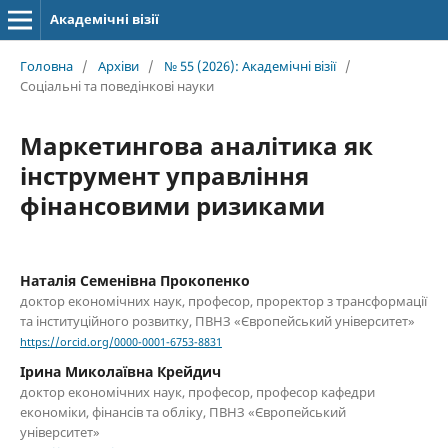
Академічні візії
Головна
/
Архіви
/
№ 55 (2026): Академічні візії
/
Соціальні та поведінкові науки
Маркетингова аналітика як
інструмент управління
фінансовими ризиками
Наталія Семенівна Прокопенко
доктор економічних наук, професор, проректор з трансформації
та інституційного розвитку, ПВНЗ «Європейський університет»
https://orcid.org/0000-0001-6753-8831
Ірина Миколаївна Крейдич
доктор економічних наук, професор, професор кафедри
економіки, фінансів та обліку, ПВНЗ «Європейський
університет»