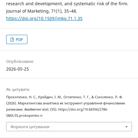
research and development, and systematic risk of the firm.
Journal of Marketing, 71(1), 35–48.
https://doi.org/10.1509/jmkg.71.1.35
PDF
Опубліковано
2026-05-25
Як цитувати
Прокопенко, Н. С., Крейдич, І. М., Остапенко, Т. Г., & Соколенко, Л. Ф.
(2026). Маркетингова аналітика як інструмент управління фінансовими
ризиками.
Академічні візії
, (55). https://doi.org/10.66556/2786-
586X.55.prokopenko-n
Формати цитування