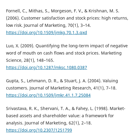
Fornell, C., Mithas, S., Morgeson, F. V., & Krishnan, M. S.
(2006). Customer satisfaction and stock prices: high returns,
low risk. Journal of Marketing, 70(1), 3–14.
https://doi.org/10.1509/jmkg.70.1.3.qxd
Luo, X. (2009). Quantifying the long-term impact of negative
word of mouth on cash flows and stock prices. Marketing
Science, 28(1), 148–165.
https://doi.org/10.1287/mksc.1080.0387
Gupta, S., Lehmann, D. R., & Stuart, J. A. (2004). Valuing
customers. Journal of Marketing Research, 41(1), 7–18.
https://doi.org/10.1509/jmkr.41.1.7.25084
Srivastava, R. K., Shervani, T. A., & Fahey, L. (1998). Market-
based assets and shareholder value: a framework for
analysis. Journal of Marketing, 62(1), 2–18.
https://doi.org/10.2307/1251799