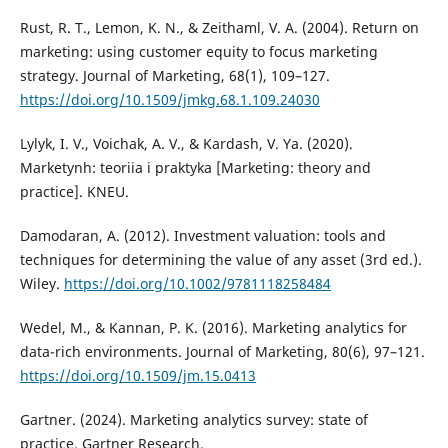
Rust, R. T., Lemon, K. N., & Zeithaml, V. A. (2004). Return on
marketing: using customer equity to focus marketing
strategy. Journal of Marketing, 68(1), 109–127.
https://doi.org/10.1509/jmkg.68.1.109.24030
Lylyk, I. V., Voichak, A. V., & Kardash, V. Ya. (2020).
Marketynh: teoriia i praktyka [Marketing: theory and
practice]. KNEU.
Damodaran, A. (2012). Investment valuation: tools and
techniques for determining the value of any asset (3rd ed.).
Wiley.
https://doi.org/10.1002/9781118258484
Wedel, M., & Kannan, P. K. (2016). Marketing analytics for
data-rich environments. Journal of Marketing, 80(6), 97–121.
https://doi.org/10.1509/jm.15.0413
Gartner. (2024). Marketing analytics survey: state of
practice. Gartner Research.