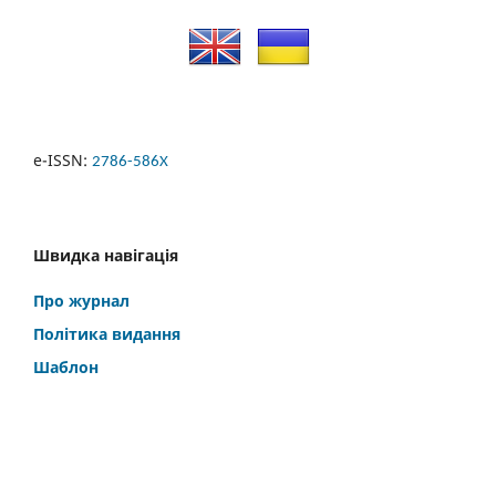
e-ISSN:
2786-586X
Швидка навігація
Про журнал
Політика видання
Шаблон