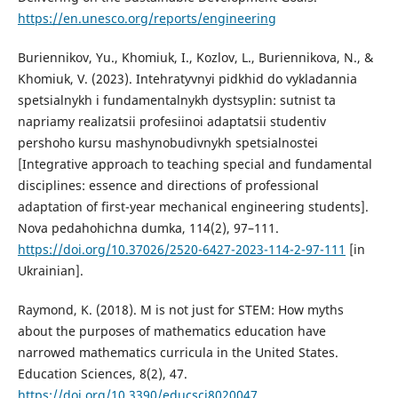
https://en.unesco.org/reports/engineering
Buriennikov, Yu., Khomiuk, I., Kozlov, L., Buriennikova, N., &
Khomiuk, V. (2023). Intehratyvnyi pidkhid do vykladannia
spetsialnykh i fundamentalnykh dystsyplin: sutnist ta
napriamy realizatsii profesiinoi adaptatsii studentiv
pershoho kursu mashynobudivnykh spetsialnostei
[Integrative approach to teaching special and fundamental
disciplines: essence and directions of professional
adaptation of first-year mechanical engineering students].
Nova pedahohichna dumka, 114(2), 97–111.
https://doi.org/10.37026/2520-6427-2023-114-2-97-111
[in
Ukrainian].
Raymond, K. (2018). M is not just for STEM: How myths
about the purposes of mathematics education have
narrowed mathematics curricula in the United States.
Education Sciences, 8(2), 47.
https://doi.org/10.3390/educsci8020047