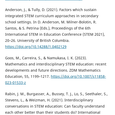
Anderson, J., & Tully, D. (2021). Factors which sustain
integrated STEM curriculum approaches in secondary
school settings. In D. Anderson, M. Milner-Bolotin, R.
Santos, & S. Petrina (Eds.), Proceedings of the 6th
International STEM in Education Conference (STEM 2021),
20–26. University of British Columbia.
https://doi.org/10.14288/1.0402129
Goos, M., Carreira, S., & Namukasa, I. K. (2023).
Mathematics and interdisciplinary STEM education: recent
developments and future directions. ZDM Mathematics
Education, 55, 1199–1217.
https://doi.org/10.1007/s11858-
023-01533-z
Rabin, J. M., Burgasser, A., Bussey, T. J., Lo, S., Seethaler, S.,
Stevens, L., & Weizman, H. (2021). Interdisciplinary
conversations in STEM education: Can faculty understand
each other better than their students do? International