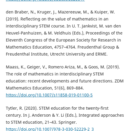
den Braber, N., Kruger, J., Mazereeuw, M., & Kuiper, W.
(2019). Reflecting on the value of mathematics in an
interdisciplinary STEM course. In U. T. Jankvist, M. van den
Heuvel-Panhuizen, & M. Veldhuis (Eds.), Proceedings of the
Eleventh Congress of the European Society for Research in
Mathematics Education, 4757–4764. Freudenthal Group &
Freudenthal Institute, Utrecht University and ERME.
Maass, K., Geiger, V., Romero Ariza, M., & Goos, M. (2019).
The role of mathematics in interdisciplinary STEM
education: recent developments and future directions. ZDM
Mathematics Education, 51(6), 869–884.
https://doi.org/10.1007/s11858-019-01100-5
Tytler, R. (2020). STEM education for the twenty-first
century. In J. Anderson & Y. Li (Eds.), Integrated approaches
to STEM education, 21–43. Springer.
https://doi.org/10.1007/978-3-030-52229-2_3