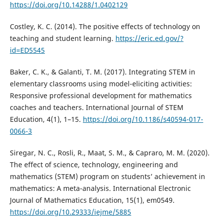
https://doi.org/10.14288/1.0402129
Costley, K. C. (2014). The positive effects of technology on
teaching and student learning.
https://eric.ed.gov/?
id=ED5545
Baker, C. K., & Galanti, T. M. (2017). Integrating STEM in
elementary classrooms using model-eliciting activities:
Responsive professional development for mathematics
coaches and teachers. International Journal of STEM
Education, 4(1), 1–15.
https://doi.org/10.1186/s40594-017-
0066-3
Siregar, N. C., Rosli, R., Maat, S. M., & Capraro, M. M. (2020).
The effect of science, technology, engineering and
mathematics (STEM) program on students’ achievement in
mathematics: A meta-analysis. International Electronic
Journal of Mathematics Education, 15(1), em0549.
https://doi.org/10.29333/iejme/5885