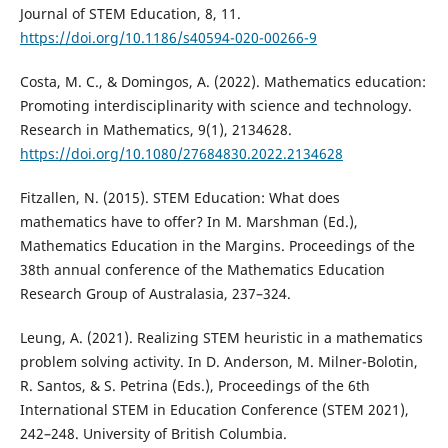
Journal of STEM Education, 8, 11.
https://doi.org/10.1186/s40594-020-00266-9
Costa, M. C., & Domingos, A. (2022). Mathematics education:
Promoting interdisciplinarity with science and technology.
Research in Mathematics, 9(1), 2134628.
https://doi.org/10.1080/27684830.2022.2134628
Fitzallen, N. (2015). STEM Education: What does
mathematics have to offer? In M. Marshman (Ed.),
Mathematics Education in the Margins. Proceedings of the
38th annual conference of the Mathematics Education
Research Group of Australasia, 237–324.
Leung, A. (2021). Realizing STEM heuristic in a mathematics
problem solving activity. In D. Anderson, M. Milner-Bolotin,
R. Santos, & S. Petrina (Eds.), Proceedings of the 6th
International STEM in Education Conference (STEM 2021),
242–248. University of British Columbia.