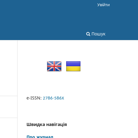
Увійти
Пошук
e-ISSN:
2786-586X
Швидка навігація
Про журнал