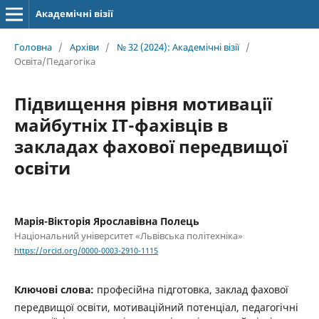
Академічні візії
Головна
/
Архіви
/
№ 32 (2024): Академічні візії
/
Освіта/Педагогіка
Підвищення рівня мотивації
майбутніх ІТ-фахівців в
закладах фахової передвищої
освіти
Марія-Вікторія Ярославівна Полець
Національний університет «Львівська політехніка»
https://orcid.org/0000-0003-2910-1115
Ключові слова:
професійна підготовка, заклад фахової
передвищої освіти, мотиваційний потенціал, педагогічні