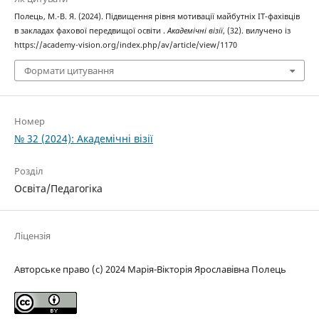
Полець, М.-В. Я. (2024). Підвищення рівня мотивації майбутніх ІТ-фахівців
в закладах фахової передвищої освіти .
Академічні візії
, (32). вилучено із
https://academy-vision.org/index.php/av/article/view/1170
Формати цитування
Номер
№ 32 (2024): Академічні візії
Розділ
Освіта/Педагогіка
Ліцензія
Авторське право (c) 2024 Марія-Вікторія Ярославівна Полець