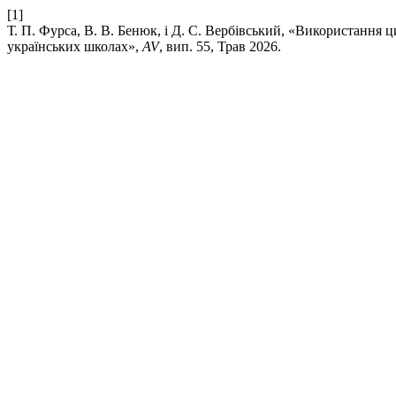
[1]
Т. П. Фурса, В. В. Бенюк, і Д. С. Вербівський, «Використання 
українських школах»,
AV
, вип. 55, Трав 2026.