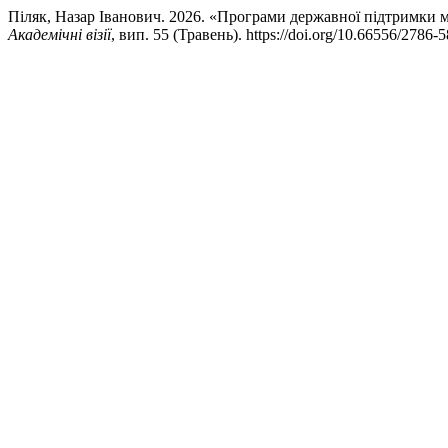
Піляк, Назар Іванович. 2026. «Програми державної підтримки мал
Академічні візії
, вип. 55 (Травень). https://doi.org/10.66556/2786-5