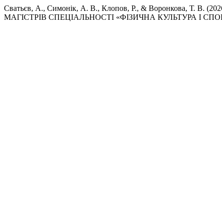
Сватьєв, А., Симонік, А. В., Клопов, Р., & Воронков
МАГІСТРІВ СПЕЦІАЛЬНОСТІ «ФІЗИЧНА КУЛЬТУРА І СПО