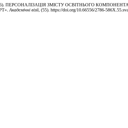
а, Т. В. (2026). ПЕРСОНАЛІЗАЦІЯ ЗМІСТУ ОСВІТНЬОГО КОМ
РТ».
Академічні візії
, (55). https://doi.org/10.66556/2786-586X.55.sv