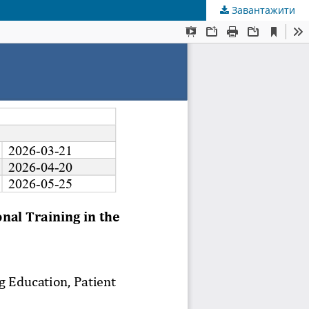
Завантажити